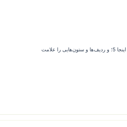
عددی را انتخاب کنید که بیشتر از همه تکرار شده؛ اینجا 5؛ و ردیف‌ها و ستون‌هایی را علامت