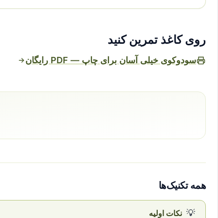
روی کاغذ تمرین کنید
سودوکوی خیلی آسان برای چاپ — PDF رایگان
همه تکنیک‌ها
💡
نکات اولیه