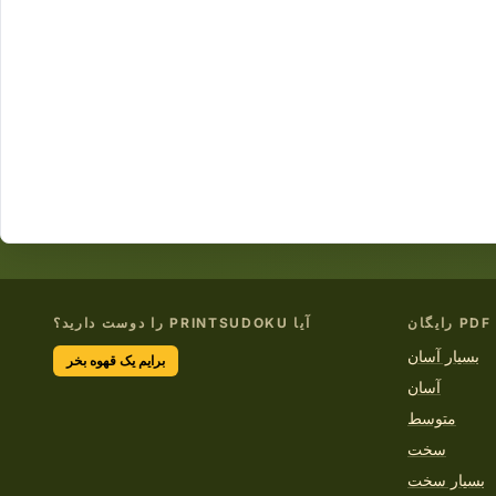
آیا PRINTSUDOKU را دوست دارید؟
بسیار آسان
برایم یک قهوه بخر
آسان
متوسط
سخت
بسیار سخت