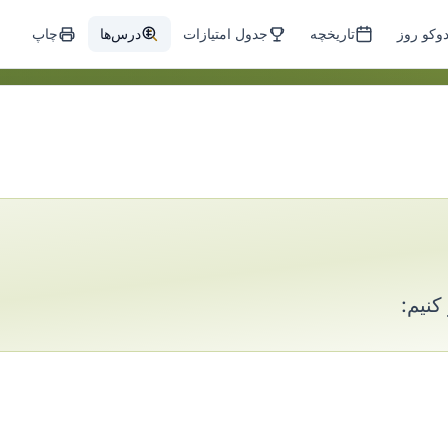
وکو روز
تاریخچه
جدول امتیازات
درس‌ها
چاپ
کنیم: