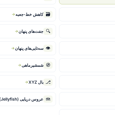
🗃
کاهش خط-جعبه
🔍
جفت‌های پنهان
👁
سه‌تایی‌های پنهان
🧭
شمشیرماهی
⎇
بال XYZ
🪼
عروس دریایی (Jellyfish)