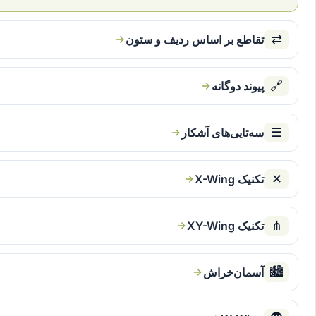
⇄
تقاطع بر اساس ردیف و ستون
🔗
پیوند دوگانه
☰
سه‌تایی‌های آشکار
✕
تکنیک X-Wing
⋔
تکنیک XY-Wing
🏙
آسمان‌خراش