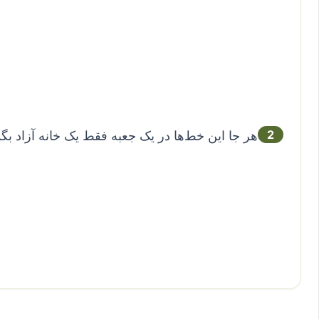
2
هر جا این خط‌ها در یک جعبه فقط یک خانه آزاد بگذارند، 5 باید همان‌جا قرا