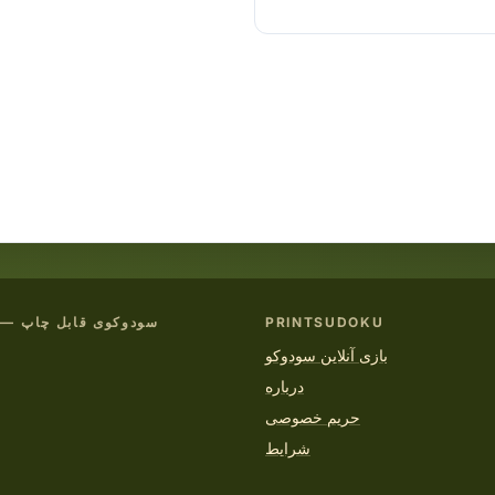
PRINTSUDOKU
سودوکوی قابل چاپ — PDF رایگان
بازی آنلاین سودوکو
درباره
حریم خصوصی
شرایط