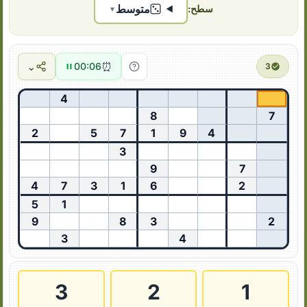
متوسط
سطح:
▼
⌄
⏰
00:07
3
4
8
7
2
5
7
1
9
4
3
9
7
4
7
3
1
6
2
5
1
9
8
3
2
3
4
3
2
1