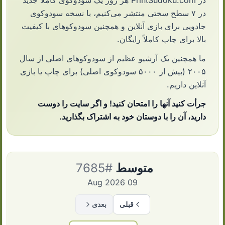
در PrintSudoku.com هر روز یک سودوکوی کاملاً جدید
در ۷ سطح سختی منتشر می‌کنیم، با نسخه سودوکوی
جادویی برای بازی آنلاین و همچنین سودوکوهای با کیفیت
بالا برای چاپ کاملاً رایگان.
ما همچنین یک آرشیو عظیم از سودوکوهای اصلی از سال
۲۰۰۵ (بیش از ۵۰۰۰ سودوکوی اصلی) برای چاپ یا بازی
آنلاین داریم.
جرأت کنید آنها را امتحان کنید! و اگر سایت را دوست
دارید، آن را با دوستان خود به اشتراک بگذارید.
متوسط
#7685
09 Aug 2026
قبلی
بعدی