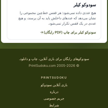
سودوکو کیلر
هیچ عددی داده نمی‌شود: هر قفس خط‌چین مجموعی را
نشان می‌دهد که عددهای داخلش باید به آن برسند، و هیچ
عددی در یک قفس تکرار نمی‌شود.
سودوکو کیلر برای چاپ (PDF رایگان)
سودوکوهای رایگان برای بازی آنلاین، چاپ و دانلود.
© 2005-2026 PrintSudoku.com
PRINTSUDOKU
بازی آنلاین سودوکو
درباره
حریم خصوصی
شرایط