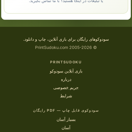
یا تبلیغات در اینجا هستید؟ با ما تماس بگیرید.
سودوکوهای رایگان برای بازی آنلاین، چاپ و دانلود.
© 2005-2026 PrintSudoku.com
PRINTSUDOKU
بازی آنلاین سودوکو
درباره
حریم خصوصی
شرایط
سودوکوی قابل چاپ — PDF رایگان
بسیار آسان
آسان