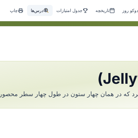
وکو روز
تاریخچه
جدول امتیازات
درس‌ها
چاپ
د که در همان چهار ستون در طول چهار سطر محصور