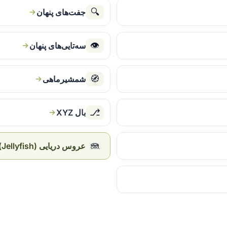
🔍
جفت‌های پنهان
👁
سه‌تایی‌های پنهان
🧭
شمشیرماهی
⎇
بال XYZ
🪼
عروس دریایی (Jellyfish)