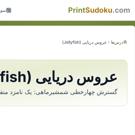
Print
Sudoku
.com
سود
درس‌ها
عروس دریایی (Jellyfish)
عروس دریایی (Jellyfish)
گسترش چهارخطی شمشیرماهی: یک نامزد منفر