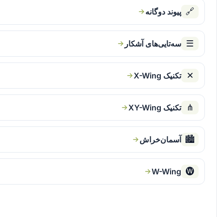
🔗
پیوند دوگانه
☰
سه‌تایی‌های آشکار
✕
تکنیک X-Wing
⋔
تکنیک XY-Wing
🏙
آسمان‌خراش
🅦
W-Wing