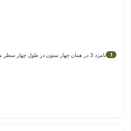
1
نامزد 3 در همان چهار ستون در طول چهار سطر محصور شده است.