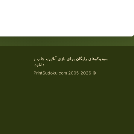
سودوکوهای رایگان برای بازی آنلاین، چاپ و
دانلود.
© 2005-2026 PrintSudoku.com