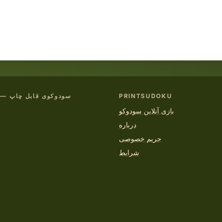
PRINTSUDOKU
سودوکوی قابل چاپ — PDF رایگان
بازی آنلاین سودوکو
درباره
حریم خصوصی
شرایط