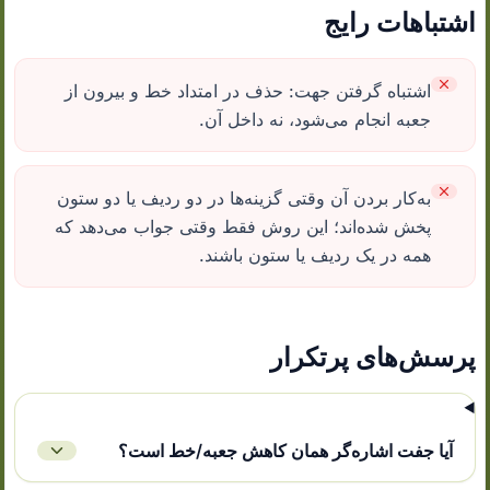
اشتباهات رایج
اشتباه گرفتن جهت: حذف در امتداد خط و بیرون از
جعبه انجام می‌شود، نه داخل آن.
به‌کار بردن آن وقتی گزینه‌ها در دو ردیف یا دو ستون
پخش شده‌اند؛ این روش فقط وقتی جواب می‌دهد که
همه در یک ردیف یا ستون باشند.
پرسش‌های پرتکرار
آیا جفت اشاره‌گر همان کاهش جعبه/خط است؟