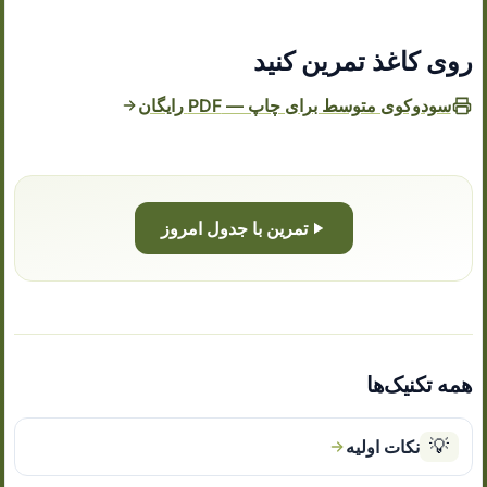
روی کاغذ تمرین کنید
سودوکوی متوسط برای چاپ — PDF رایگان
تمرین با جدول امروز
همه تکنیک‌ها
💡
نکات اولیه