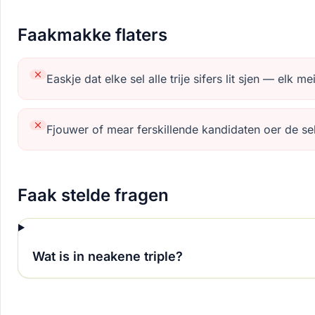
Faakmakke flaters
Easkje dat elke sel alle trije sifers lit sjen — elk m
Fjouwer of mear ferskillende kandidaten oer de sellen
Faak stelde fragen
Wat is in neakene triple?