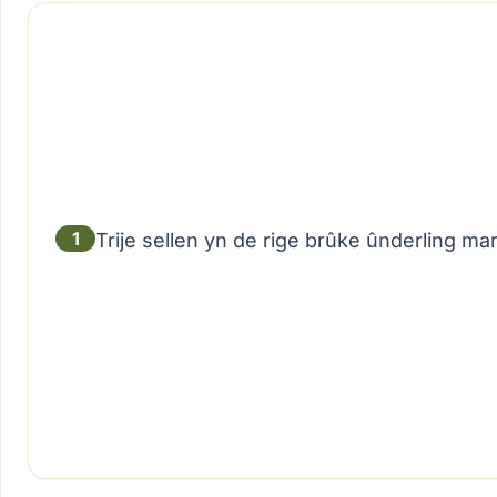
1
Trije sellen yn de rige brûke ûnderling mar 