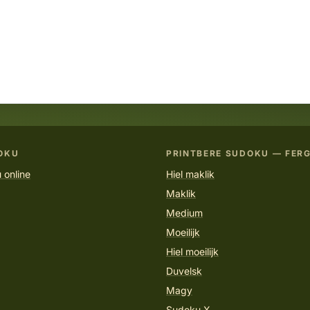
OKU
PRINTBERE SUDOKU — FERG
 online
Hiel maklik
Maklik
Medium
Moeilijk
Hiel moeilijk
Duvelsk
Magy
Sudoku X