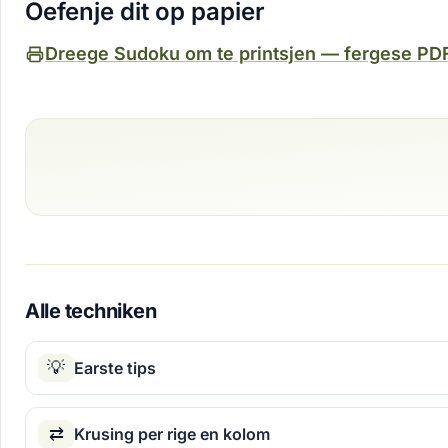
Oefenje dit op papier
Dreege Sudoku om te printsjen — fergese PD
Alle techniken
💡
Earste tips
⇄
Krusing per rige en kolom