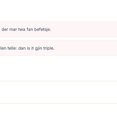
ei der mar twa fan befetsje.
 telle: dan is it gjin triple.