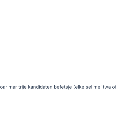
noar mar trije kandidaten befetsje (elke sel mei twa of