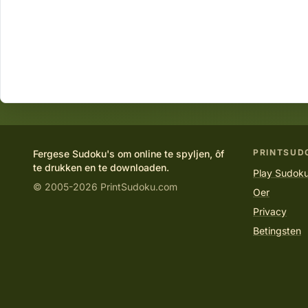
PRINTSUD
Fergese Sudoku's om online te spyljen, ôf
te drukken en te downloaden.
Play Sudoku
© 2005-2026 PrintSudoku.com
Oer
Privacy
Betingsten