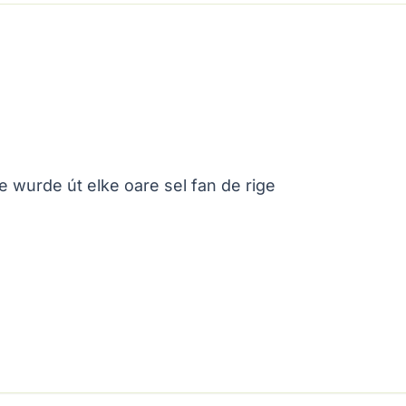
t se wurde út elke oare sel fan de rige