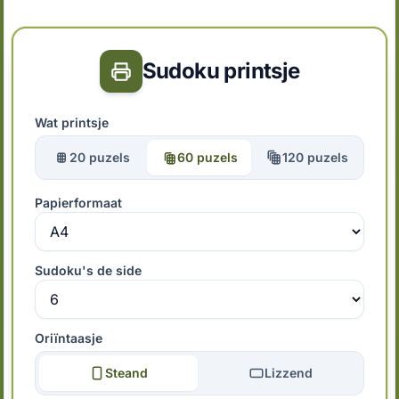
Sudoku printsje
Wat printsje
20 puzels
60 puzels
120 puzels
Papierformaat
Sudoku's de side
Oriïntaasje
Steand
Lizzend