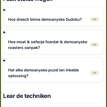
Hoe dreech binne demoanyske Sudoku?
Hoe moat ik oefenje foardat ik demoanyske
roasters oanpak?
Hat elke demoanyske puzel ien inkelde
oplossing?
Lear de techniken