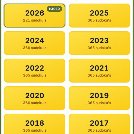
HJOED
2026
2025
221 sudoku's
365 sudoku's
2024
2023
366 sudoku's
365 sudoku's
2022
2021
365 sudoku's
365 sudoku's
2020
2019
366 sudoku's
365 sudoku's
2018
2017
365 sudoku's
365 sudoku's