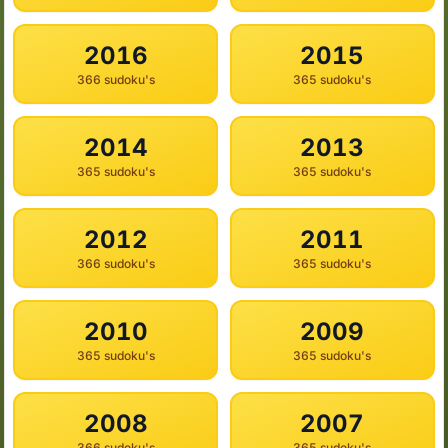
2016
2015
366 sudoku's
365 sudoku's
2014
2013
365 sudoku's
365 sudoku's
2012
2011
366 sudoku's
365 sudoku's
2010
2009
365 sudoku's
365 sudoku's
2008
2007
366 sudoku's
365 sudoku's