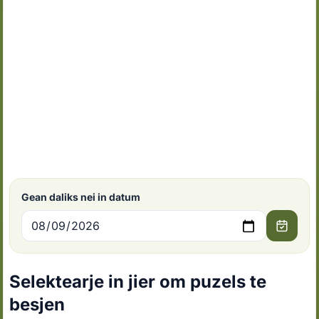
Gean daliks nei in datum
Selektearje in jier om puzels te
besjen