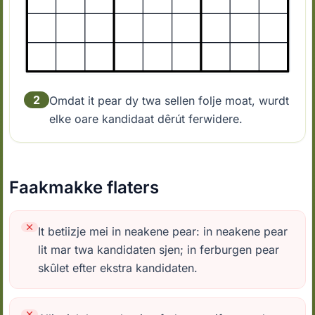
2
Omdat it pear dy twa sellen folje moat, wurdt
elke oare kandidaat dêrút ferwidere.
Faakmakke flaters
It betiizje mei in neakene pear: in neakene pear
lit mar twa kandidaten sjen; in ferburgen pear
skûlet efter ekstra kandidaten.