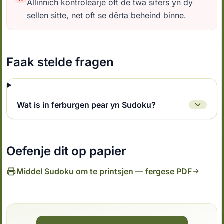
Allinnich kontrolearje oft de twa sifers yn dy
sellen sitte, net oft se dêrta beheind binne.
Faak stelde fragen
Wat is in ferburgen pear yn Sudoku?
Oefenje dit op papier
Middel Sudoku om te printsjen — fergese PDF