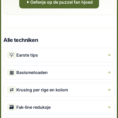
Oefenje op de puzzel fan hjoed
Alle techniken
💡
Earste tips
▦
Basismetoaden
⇄
Krusing per rige en kolom
🗃
Fak-line reduksje