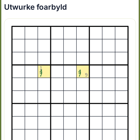
Utwurke foarbyld