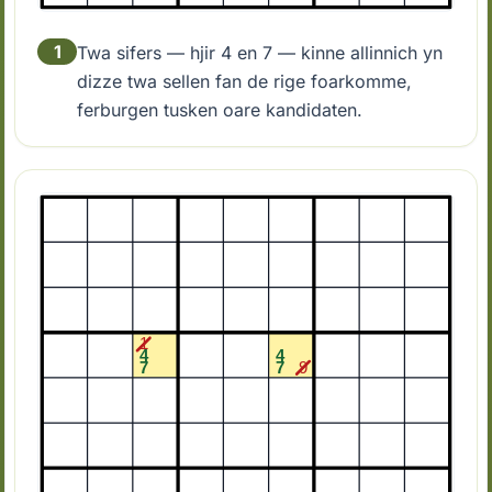
1
Twa sifers — hjir 4 en 7 — kinne allinnich yn
dizze twa sellen fan de rige foarkomme,
ferburgen tusken oare kandidaten.