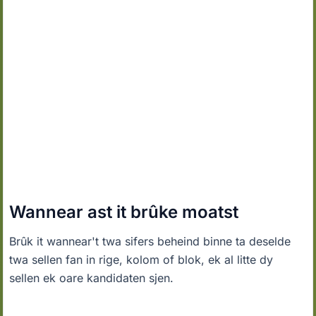
Wannear ast it brûke moatst
Brûk it wannear't twa sifers beheind binne ta deselde
twa sellen fan in rige, kolom of blok, ek al litte dy
sellen ek oare kandidaten sjen.