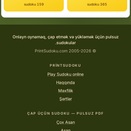
159 sudoku
365 sudoku
Onlayn oynamaq, çap etmək və yükləmək üçün pulsuz
sudokular.
© 2005-2026 PrintSudoku.com
PRINTSUDOKU
Play Sudoku online
Haqqında
Məxfilik
Şərtlər
ÇAP ÜÇÜN SUDOKU — PULSUZ PDF
Çox Asan
Asan