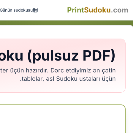
Print
Sudoku
.com
Günün sudokusu
oku (pulsuz PDF)
er üçün hazırdır. Dərc etdiyimiz ən çətin
tablolar, əsl Sudoku ustaları üçün.