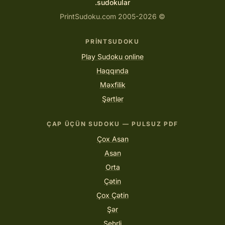
sudokular.
© 2005-2026 PrintSudoku.com
PRINTSUDOKU
Play Sudoku online
Haqqında
Məxfilik
Şərtlər
ÇAP ÜÇÜN SUDOKU — PULSUZ PDF
Çox Asan
Asan
Orta
Çətin
Çox Çətin
Şər
Sehrli