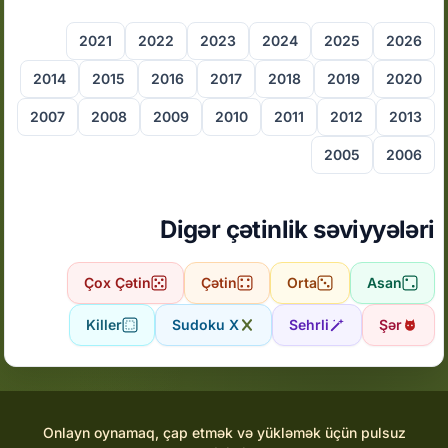
2021
2022
2023
2024
2025
2026
2014
2015
2016
2017
2018
2019
2020
2007
2008
2009
2010
2011
2012
2013
2005
2006
Digər çətinlik səviyyələri
Çox Çətin
Çətin
Orta
Asan
Killer
Sudoku X
Sehrli
Şər
Onlayn oynamaq, çap etmək və yükləmək üçün pulsuz