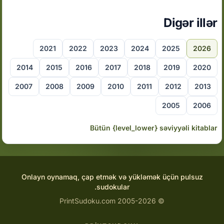
Digər illər
2021
2022
2023
2024
2025
2026
2014
2015
2016
2017
2018
2019
2020
2007
2008
2009
2010
2011
2012
2013
2005
2006
Bütün {level_lower} səviyyəli kitablar
Onlayn oynamaq, çap etmək və yükləmək üçün pulsuz
sudokular.
© 2005-2026 PrintSudoku.com