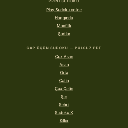
PRINTSUDOKU
Play Sudoku online
Haqqında
Məxfilik
Şərtlər
ÇAP ÜÇÜN SUDOKU — PULSUZ PDF
Çox Asan
Asan
Orta
Çətin
Çox Çətin
Şər
Sehrli
Sudoku X
Killer