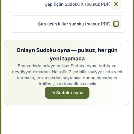
Çap üçün Sudoku X (pulsuz PDF)
Çap üçün killer sudoku (pulsuz PDF)
Onlayn Sudoku oyna — pulsuz, hər gün
yeni tapmaca
Brauzerində onlayn pulsuz Sudoku oyna, tətbiq və
qeydiyyat olmadan. Hər gün 7 çətinlik səviyyəsində yeni
tapmaca, çox asandan şeytanıya qədər, oynadıqca
irəliləyişin avtomatik saxlanılır.
Sudoku oyna