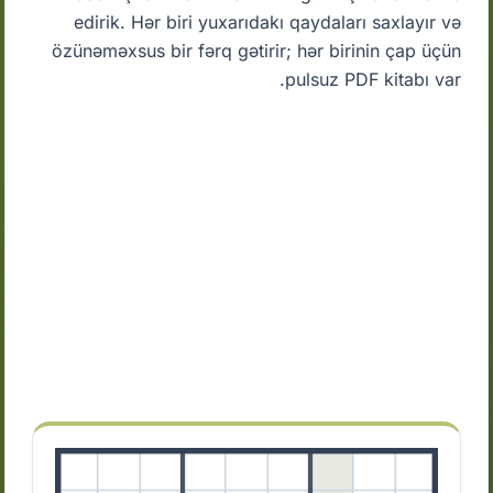
edirik. Hər biri yuxarıdakı qaydaları saxlayır və
özünəməxsus bir fərq gətirir; hər birinin çap üçün
pulsuz PDF kitabı var.