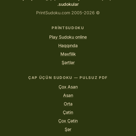
sudokular.
© 2005-2026 PrintSudoku.com
PRINTSUDOKU
Play Sudoku online
Haqqında
Məxfilik
Şərtlər
ÇAP ÜÇÜN SUDOKU — PULSUZ PDF
Çox Asan
Asan
Orta
Çətin
Çox Çətin
Şər