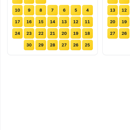
10
9
8
7
6
5
4
13
12
17
16
15
14
13
12
11
20
19
24
23
22
21
20
19
18
27
26
30
29
28
27
26
25