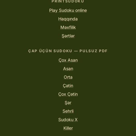
PRINTSUDOKU
Play Sudoku online
Haqqında
Məxfilik
Şərtlər
ÇAP ÜÇÜN SUDOKU — PULSUZ PDF
Çox Asan
Asan
Orta
Çətin
Çox Çətin
Şər
Sehrli
Sudoku X
Killer