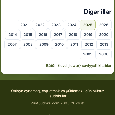
Digər illər
2021
2022
2023
2024
2025
2026
2014
2015
2016
2017
2018
2019
2020
2007
2008
2009
2010
2011
2012
2013
2005
2006
Bütün {level_lower} səviyyəli kitablar
Onlayn oynamaq, çap etmək və yükləmək üçün pulsuz
sudokular.
© 2005-2026 PrintSudoku.com