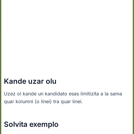
Kande uzar olu
Uzez ol kande un kandidato esas limitizita a la sama
quar kolumni (o linei) tra quar linei.
Solvita exemplo