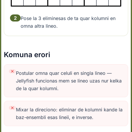
2
Pose la 3 eliminesas de ta quar kolumni en
omna altra lineo.
Komuna erori
Postular omna quar celuli en singla lineo —
Jellyfish funcionas mem se lineo uzas nur kelka
de la quar kolumni.
Mixar la direciono: eliminar de kolumni kande la
baz-ensembli esas lineii, e inverse.