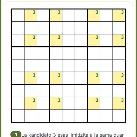
1
La kandidato 3 esas limitizita a la sama quar