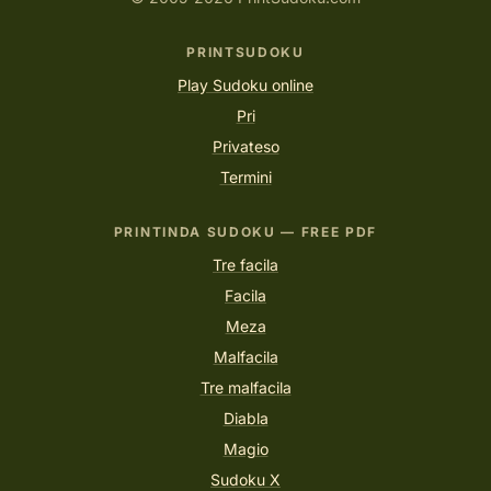
PRINTSUDOKU
Play Sudoku online
Pri
Privateso
Termini
PRINTINDA SUDOKU — FREE PDF
Tre facila
Facila
Meza
Malfacila
Tre malfacila
Diabla
Magio
Sudoku X