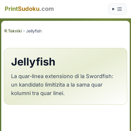
Print
Sudoku
.com
Tekniki
Jellyfish
Jellyfish
La quar-linea extensiono di la Swordfish:
un kandidato limitizita a la sama quar
kolumni tra quar linei.