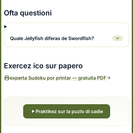
Ofta questioni
Quale Jellyfish diferas de Swordfish?
Exercez ico sur papero
experta Sudoku por printar — gratuita PDF
Praktikez sur la puzlo di cadie