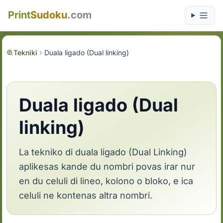
Print
Sudoku
.com
Tekniki
Duala ligado (Dual linking)
Duala ligado (Dual
linking)
La tekniko di duala ligado (Dual Linking)
aplikesas kande du nombri povas irar nur
en du celuli di lineo, kolono o bloko, e ica
celuli ne kontenas altra nombri.