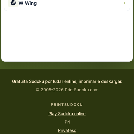
🅦
W-Wing
Gratuita Sudoku por ludar enline, imprimar e deskargar.
© 2005-2026 PrintSudoku.com
PRINTSUDOKU
Play Sudoku online
Pri
Privateso