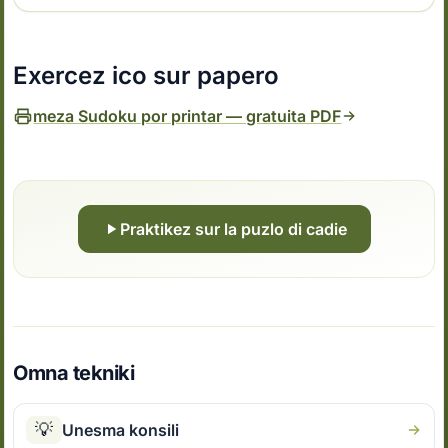
Exercez ico sur papero
meza Sudoku por printar — gratuita PDF
Praktikez sur la puzlo di cadie
Omna tekniki
💡
Unesma konsili