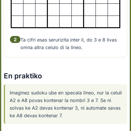
2
Ta cifri esas serurizita inter li, do 3 e 8 livas
omna altra celulo di la lineo.
En praktiko
Imaginez sudoku ube en specala lineo, nur la celuli
A2 e A8 povas kontenar la nombri 3 e 7. Se ni
solvas ke A2 devas kontenar 3, ni automate savas
ke A8 devas kontenar 7.