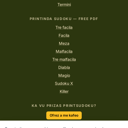
Termini
PRINTINDA SUDOKU — FREE PDF
Tre facila
Facila
Meza
Malfacila
Tre malfacila
Diabla
Magio
Sudoku X
Killer
KA VU PRIZAS PRINTSUDOKU?
Ofrez a me kafeo