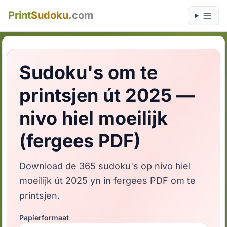
Print
Sudoku
.com
Sudoku's om te
printsjen út 2025 —
nivo hiel moeilijk
(fergees PDF)
Download de 365 sudoku's op nivo hiel
moeilijk út 2025 yn in fergees PDF om te
printsjen.
Papierformaat