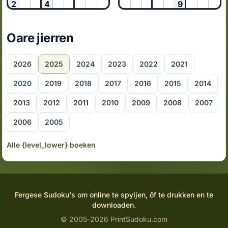
2
4
9
Oare jierren
2026
2025
2024
2023
2022
2021
2020
2019
2018
2017
2016
2015
2014
2013
2012
2011
2010
2009
2008
2007
2006
2005
Alle {level_lower} boeken
Fergese Sudoku's om online te spyljen, ôf te drukken en te
downloaden.
© 2005-2026 PrintSudoku.com