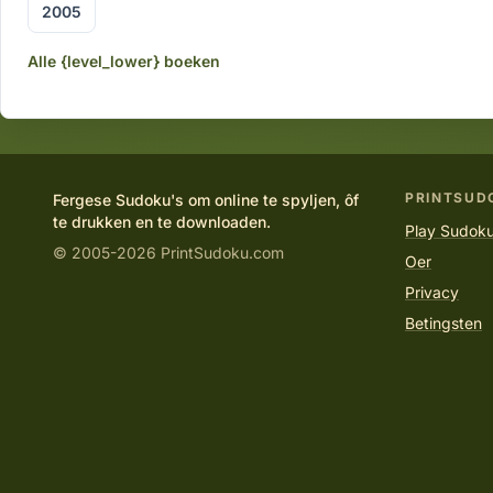
2005
Alle {level_lower} boeken
PRINTSUD
Fergese Sudoku's om online te spyljen, ôf
te drukken en te downloaden.
Play Sudoku
© 2005-2026 PrintSudoku.com
Oer
Privacy
Betingsten