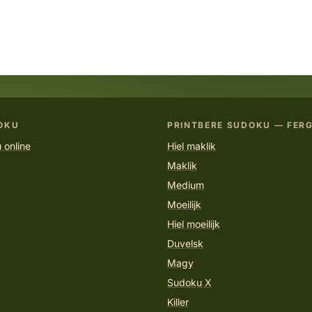
OKU
PRINTBERE SUDOKU — FERG
 online
Hiel maklik
Maklik
Medium
Moeilijk
Hiel moeilijk
Duvelsk
Magy
Sudoku X
Killer