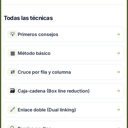
Todas las técnicas
💡
Primeros consejos
▦
Método básico
⇄
Cruce por fila y columna
🗃
Caja-cadena (Box line reduction)
🔗
Enlace doble (Dual linking)