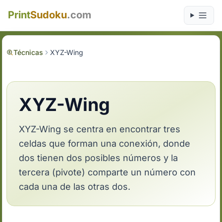
Print
Sudoku
.com
Técnicas
XYZ-Wing
XYZ-Wing
XYZ-Wing se centra en encontrar tres
celdas que forman una conexión, donde
dos tienen dos posibles números y la
tercera (pivote) comparte un número con
cada una de las otras dos.