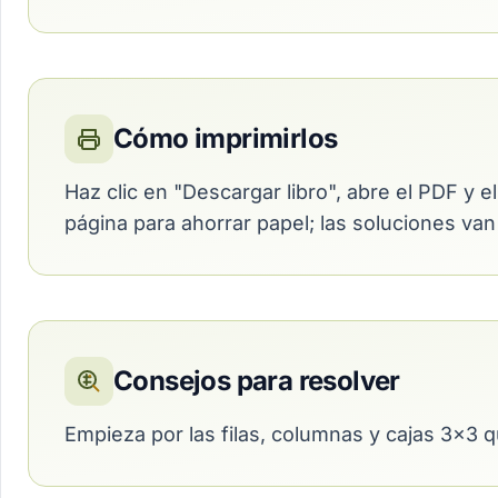
Cómo imprimirlos
Haz clic en "Descargar libro", abre el PDF y 
página para ahorrar papel; las soluciones va
Consejos para resolver
Empieza por las filas, columnas y cajas 3×3 q