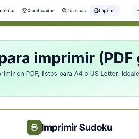
stórico
Clasificación
Técnicas
Imprimir
para imprimir (PDF 
imir en PDF, listos para A4 o US Letter. Ideale
Imprimir Sudoku