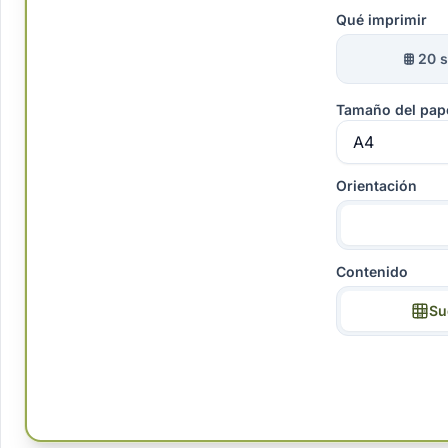
Qué imprimir
20 
Tamaño del pap
Orientación
Contenido
Su