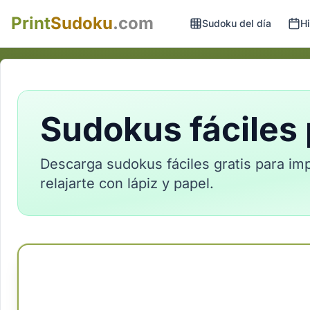
Print
Sudoku
.com
Sudoku del día
Hi
Sudokus fáciles 
Descarga sudokus fáciles gratis para impr
relajarte con lápiz y papel.