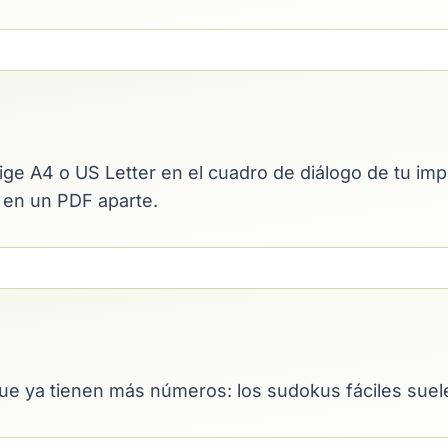
elige A4 o US Letter en el cuadro de diálogo de tu im
n en un PDF aparte.
ue ya tienen más números: los sudokus fáciles suelen