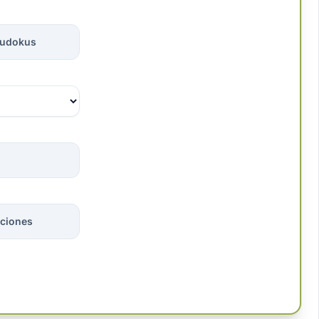
sudokus
ciones