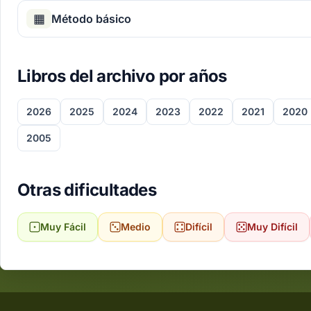
▦
Método básico
Libros del archivo por años
2026
2025
2024
2023
2022
2021
2020
2005
Otras dificultades
Muy Fácil
Medio
Difícil
Muy Difícil