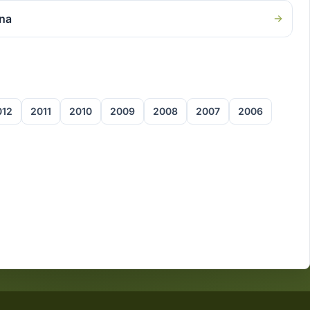
mna
012
2011
2010
2009
2008
2007
2006