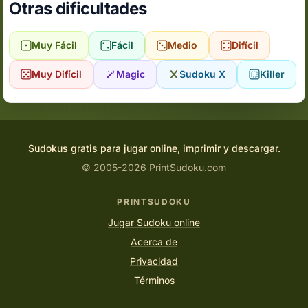
Otras dificultades
Muy Fácil
Fácil
Medio
Difícil
Muy Difícil
Magic
Sudoku X
Killer
Sudokus gratis para jugar online, imprimir y descargar.
© 2005-2026 PrintSudoku.com
PRINTSUDOKU
Jugar Sudoku online
Acerca de
Privacidad
Términos