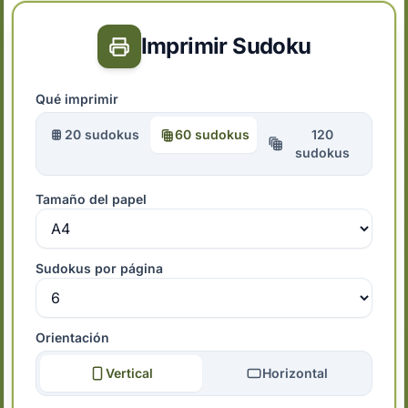
Imprimir Sudoku
Qué imprimir
20 sudokus
60 sudokus
120
sudokus
Tamaño del papel
Sudokus por página
Orientación
Vertical
Horizontal