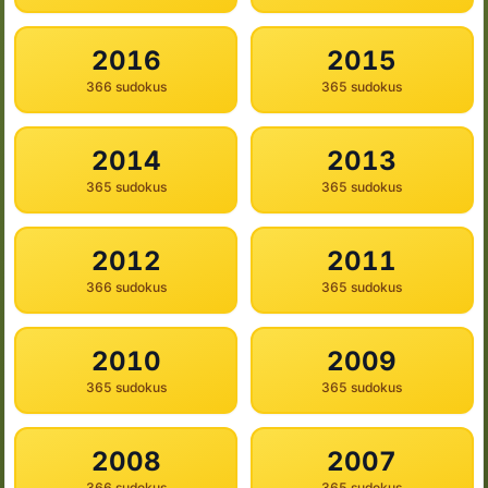
2016
2015
366 sudokus
365 sudokus
2014
2013
365 sudokus
365 sudokus
2012
2011
366 sudokus
365 sudokus
2010
2009
365 sudokus
365 sudokus
2008
2007
366 sudokus
365 sudokus