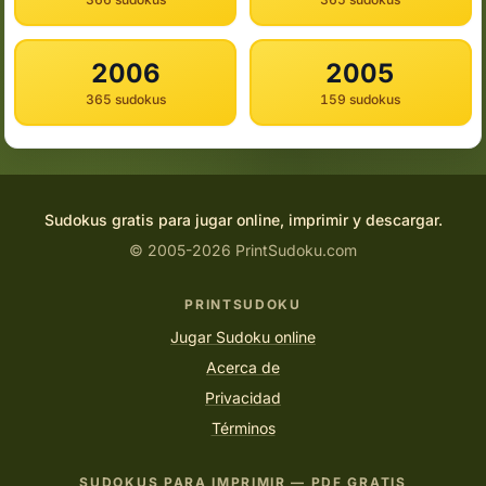
2006
2005
365 sudokus
159 sudokus
Sudokus gratis para jugar online, imprimir y descargar.
© 2005-2026 PrintSudoku.com
PRINTSUDOKU
Jugar Sudoku online
Acerca de
Privacidad
Términos
SUDOKUS PARA IMPRIMIR — PDF GRATIS