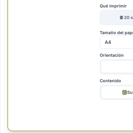
Qué imprimir
20 
Tamaño del pap
Orientación
Contenido
Su