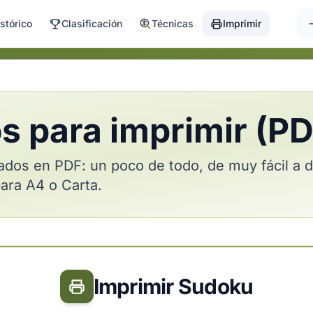
stórico
Clasificación
Técnicas
Imprimir
 para imprimir (PD
ados en PDF: un poco de todo, de muy fácil a d
ara A4 o Carta.
Imprimir Sudoku