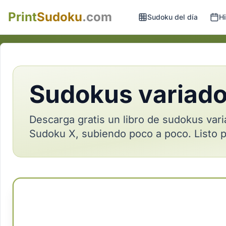
Print
Sudoku
.com
Sudoku del día
Hi
Sudokus variados
Descarga gratis un libro de sudokus vari
Sudoku X, subiendo poco a poco. Listo p