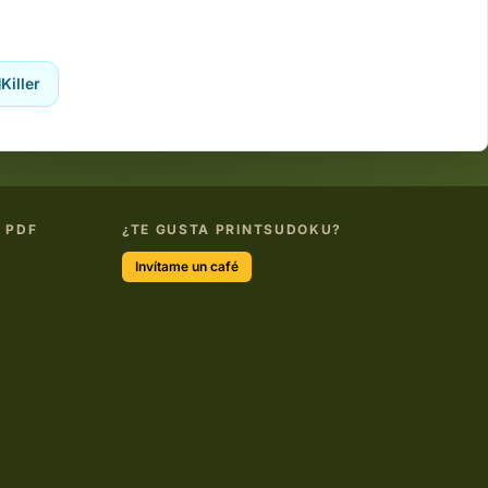
Killer
 PDF
¿TE GUSTA PRINTSUDOKU?
Invítame un café