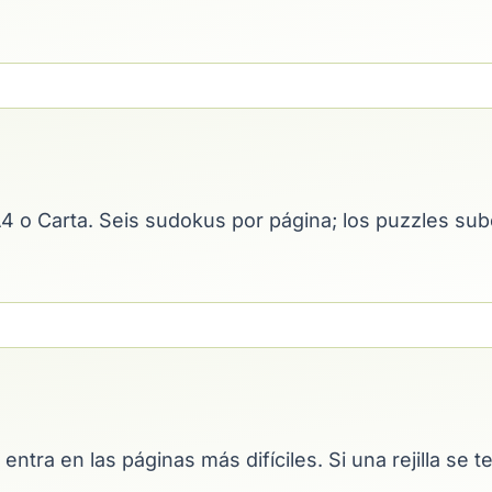
A4 o Carta. Seis sudokus por página; los puzzles sube
 entra en las páginas más difíciles. Si una rejilla se