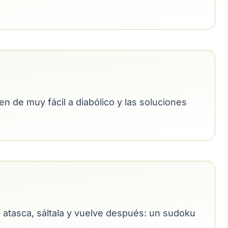
n de muy fácil a diabólico y las soluciones
 te atasca, sáltala y vuelve después: un sudoku