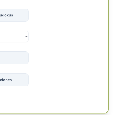
sudokus
ciones