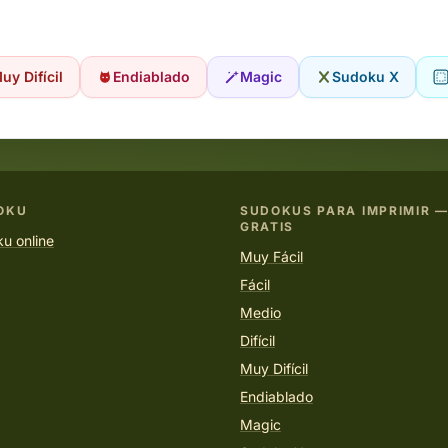
uy Difícil
Endiablado
Magic
Sudoku X
OKU
SUDOKUS PARA IMPRIMIR —
GRATIS
u online
Muy Fácil
Fácil
Medio
Difícil
Muy Difícil
Endiablado
Magic