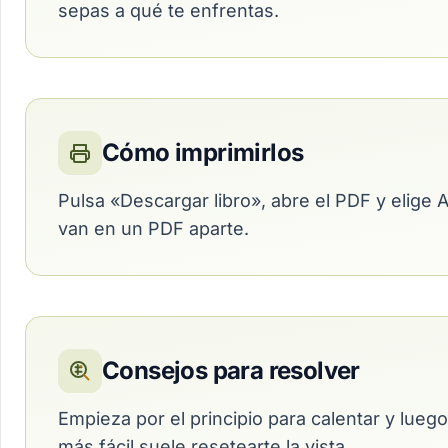
sepas a qué te enfrentas.
Cómo imprimirlos
Pulsa «Descargar libro», abre el PDF y elige 
van en un PDF aparte.
Consejos para resolver
Empieza por el principio para calentar y luego
más fácil suele resetearte la vista.