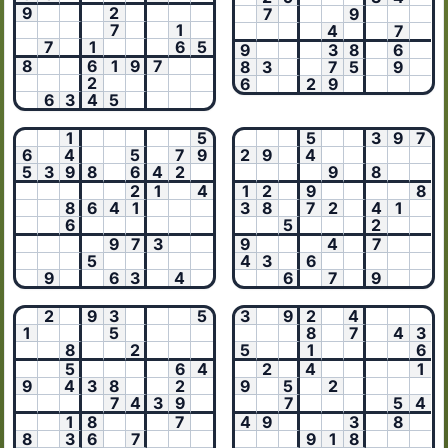
9
2
7
9
7
1
4
7
7
1
6
5
9
3
8
6
8
6
1
9
7
8
3
7
5
9
2
6
2
9
6
3
4
5
1
5
5
3
9
7
6
4
5
7
9
2
9
4
5
3
9
8
6
4
2
9
8
2
1
4
1
2
9
8
8
6
4
1
3
8
7
2
4
1
6
5
2
9
7
3
9
4
7
5
4
3
6
9
6
3
4
6
7
9
2
9
3
5
3
9
2
4
1
5
8
7
4
3
8
2
5
1
6
5
6
4
2
4
1
9
4
3
8
2
9
5
2
7
4
3
9
7
5
4
1
8
7
4
9
3
8
8
3
6
7
9
1
8