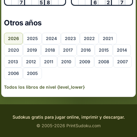
7
5
8
6
2
7
Otros años
2026
2025
2024
2023
2022
2021
2020
2019
2018
2017
2016
2015
2014
2013
2012
2011
2010
2009
2008
2007
2006
2005
Todos los libros de nivel {level_lower}
Sudokus gratis para jugar online, imprimir y descargar.
© 2005-2026 PrintSudoku.com