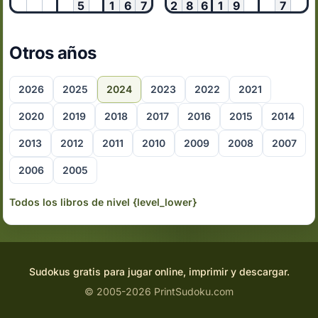
5
1
6
7
2
8
6
1
9
7
Otros años
2026
2025
2024
2023
2022
2021
2020
2019
2018
2017
2016
2015
2014
2013
2012
2011
2010
2009
2008
2007
2006
2005
Todos los libros de nivel {level_lower}
Sudokus gratis para jugar online, imprimir y descargar.
© 2005-2026 PrintSudoku.com