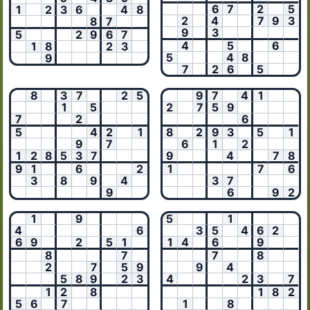
6
7
2
5
1
2
3
6
4
8
2
4
7
9
3
8
7
9
3
5
2
9
6
7
4
5
6
1
8
2
3
5
4
8
9
7
2
6
5
8
3
7
2
5
9
7
4
1
1
5
2
7
5
9
7
2
6
5
4
2
1
8
2
9
3
5
1
9
7
6
1
2
1
2
8
5
3
7
9
4
7
8
9
1
6
2
1
7
6
3
8
9
4
3
7
9
6
9
2
1
9
5
1
4
6
3
5
4
6
2
6
9
2
5
1
1
4
6
9
8
7
7
8
2
7
5
9
9
4
5
8
9
2
3
4
2
3
7
1
2
8
1
8
2
5
6
7
1
8