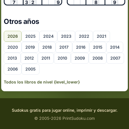
7
3
2
9
8
9
Otros años
2026
2025
2024
2023
2022
2021
2020
2019
2018
2017
2016
2015
2014
2013
2012
2011
2010
2009
2008
2007
2006
2005
Todos los libros de nivel {level_lower}
Sudokus gratis para jugar online, imprimir y descargar.
© 2005-2026 PrintSudoku.com