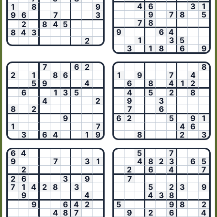
4
6
3
1
1
8
9
9
7
8
5
9
6
7
3
7
8
2
8
4
5
9
6
4
8
4
3
1
3
5
2
3
1
8
6
9
7
6
2
8
2
1
8
6
1
9
7
4
5
9
4
6
8
4
1
2
6
1
3
5
4
5
2
8
4
2
9
3
8
2
7
6
9
6
2
5
9
1
1
7
4
6
3
6
4
1
9
8
2
3
6
4
5
7
9
7
3
1
4
8
2
3
6
5
2
2
6
4
7
2
6
3
9
7
7
1
4
2
8
3
5
2
3
9
9
4
4
3
8
9
6
4
2
5
9
8
2
4
8
7
9
2
6
4