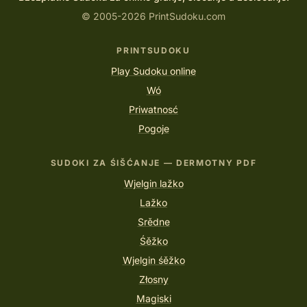
© 2005-2026 PrintSudoku.com
PRINTSUDOKU
Play Sudoku online
Wó
Priwatnosć
Pogoje
SUDOKI ZA ŚIŠĆANJE — DERMOTNY PDF
Wjelgin lažko
Lažko
Srědne
Śěžko
Wjelgin śěžko
Złosny
Magiski