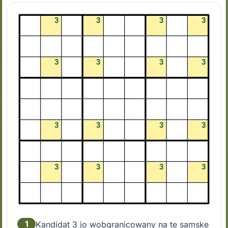
1
Kandidat 3 jo wobgranicowany na te samske