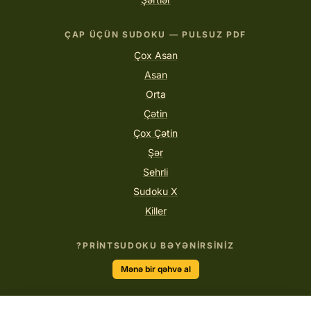
ÇAP ÜÇÜN SUDOKU — PULSUZ PDF
Çox Asan
Asan
Orta
Çətin
Çox Çətin
Şər
Sehrli
Sudoku X
Killer
PRINTSUDOKU BƏYƏNIRSINIZ?
Mənə bir qəhvə al