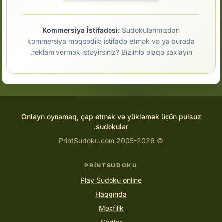
Kommersiya İstifadəsi:
Sudokularımızdan
kommersiya məqsədilə istifadə etmək və ya burada
reklam vermək istəyirsiniz? Bizimlə əlaqə saxlayın.
Onlayn oynamaq, çap etmək və yükləmək üçün pulsuz
sudokular.
© 2005-2026 PrintSudoku.com
PRINTSUDOKU
Play Sudoku online
Haqqında
Məxfilik
Şərtlər