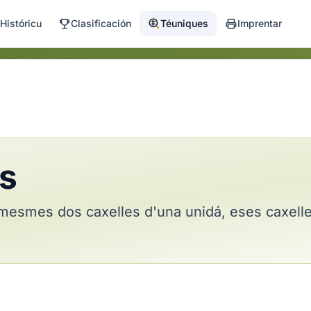
Históricu
Clasificación
Téuniques
Imprentar
s
mesmes dos caxelles d'una unidá, eses caxell