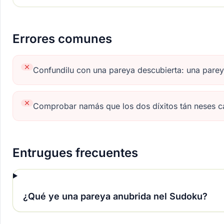
Errores comunes
Confundilu con una pareya descubierta: una pare
Comprobar namás que los dos díxitos tán neses cax
Entrugues frecuentes
¿Qué ye una pareya anubrida nel Sudoku?