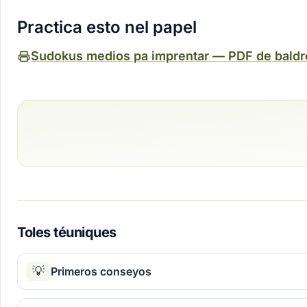
Practica esto nel papel
Sudokus medios pa imprentar — PDF de baldr
Toles téuniques
💡
Primeros conseyos