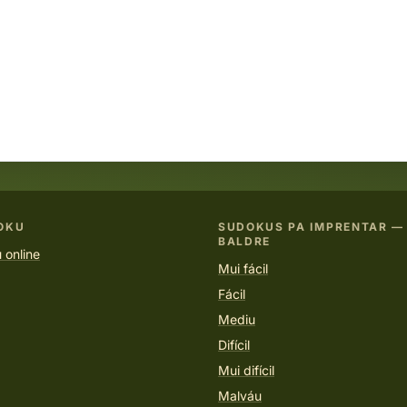
OKU
SUDOKUS PA IMPRENTAR —
BALDRE
 online
Mui fácil
Fácil
Mediu
Difícil
Mui difícil
Malváu