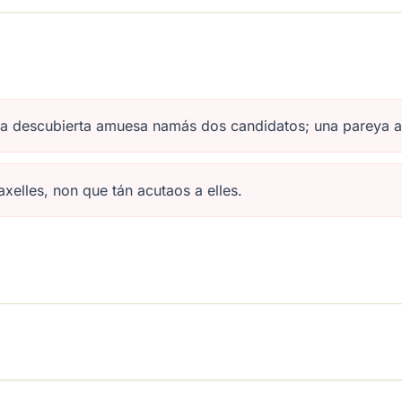
ya descubierta amuesa namás dos candidatos; una pareya a
elles, non que tán acutaos a elles.