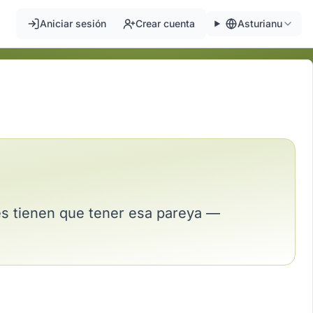
Aniciar sesión
Crear cuenta
Asturianu
es tienen que tener esa pareya —