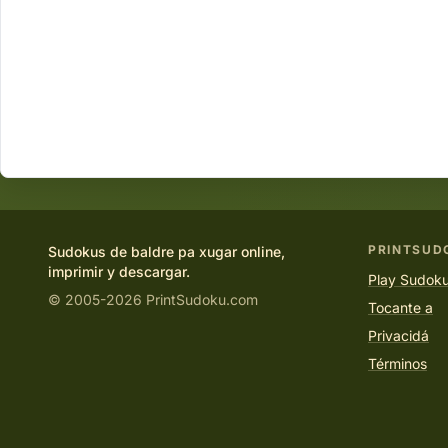
PRINTSUD
Sudokus de baldre pa xugar online,
imprimir y descargar.
Play Sudoku
© 2005-2026 PrintSudoku.com
Tocante a
Privacidá
Términos