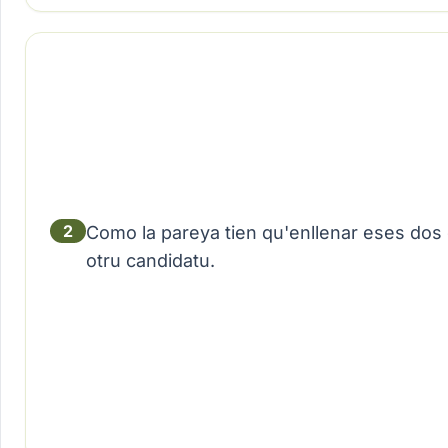
2
Como la pareya tien qu'enllenar eses dos c
otru candidatu.