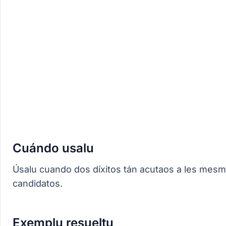
Cuándo usalu
Úsalu cuando dos díxitos tán acutaos a les mesm
candidatos.
Exemplu resueltu