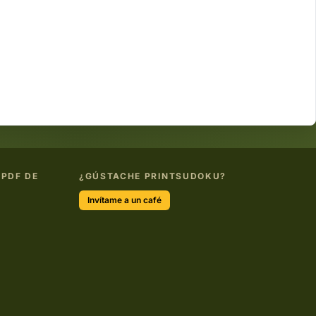
 PDF DE
¿GÚSTACHE PRINTSUDOKU?
Invítame a un café