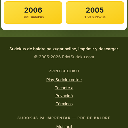
2006
2005
365 sudokus
159 sudokus
Sudokus de baldre pa xugar online, imprimir y descargar.
© 2005-2026 PrintSudoku.com
PRINTSUDOKU
Play Sudoku online
Tocante a
Privacidá
Términos
SUDOKUS PA IMPRENTAR — PDF DE BALDRE
Mui fácil