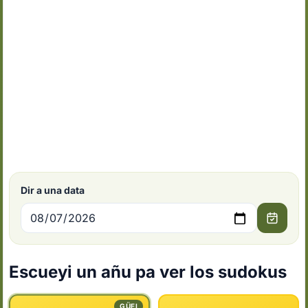
Dir a una data
Escueyi un añu pa ver los sudokus
GÜEI