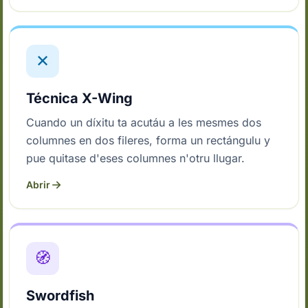
✕
Técnica X-Wing
Cuando un díxitu ta acutáu a les mesmes dos
columnes en dos fileres, forma un rectángulu y
pue quitase d'eses columnes n'otru llugar.
Abrir
🧭
Swordfish