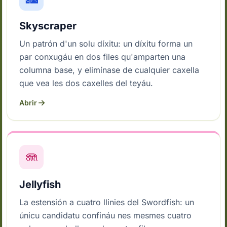
Skyscraper
Un patrón d'un solu díxitu: un díxitu forma un
par conxugáu en dos files qu'amparten una
columna base, y elimínase de cualquier caxella
que vea les dos caxelles del teyáu.
Abrir
🪼
Jellyfish
La estensión a cuatro llinies del Swordfish: un
únicu candidatu confináu nes mesmes cuatro