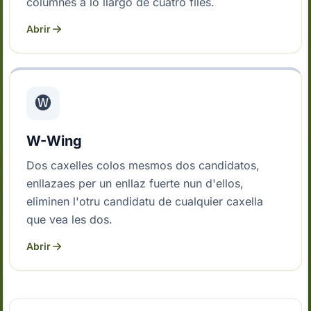
columnes a lo llargo de cuatro files.
Abrir
🅦
W-Wing
Dos caxelles colos mesmos dos candidatos,
enllazaes per un enllaz fuerte nun d'ellos,
eliminen l'otru candidatu de cualquier caxella
que vea les dos.
Abrir