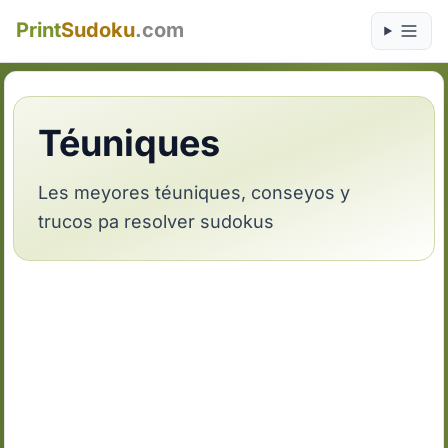
Print
Sudoku
.com
Téuniques
Les meyores téuniques, conseyos y
trucos pa resolver sudokus