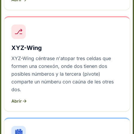
⎇
XYZ-Wing
XYZ-Wing céntrase n'atopar tres celdas que
formen una conexón, onde dos tienen dos
posibles númberos y la tercera (pivote)
comparte un númberu con caúna de les otres
dos.
Abrir
🏙