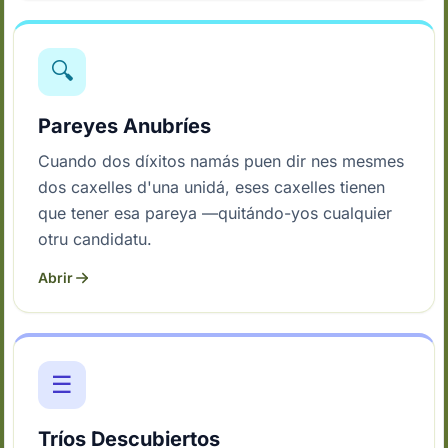
🔍
Pareyes Anubríes
Cuando dos díxitos namás puen dir nes mesmes
dos caxelles d'una unidá, eses caxelles tienen
que tener esa pareya —quitándo-yos cualquier
otru candidatu.
Abrir
☰
Tríos Descubiertos