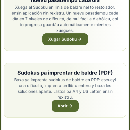
nuevu pasatiempu cada día
Xuega al Sudoku en llinia de baldre nel to restolador,
ensin aplicación nin rexistru. Un nuevu pasatiempu cada
día en 7 niveles de dificultá, de mui fácil a diabólicu, col
to progresu guardáu automáticamente mientres
xuegues.
Xugar Sudoku
Sudokus pa imprentar de baldre (PDF)
Baxa ya imprenta sudokus de baldre en PDF: escueyi
una dificultá, imprenta un llibru enteru y baxa les
soluciones aparte. Llistos pa A4 y US Letter, ensin
rexistru.
Abrir