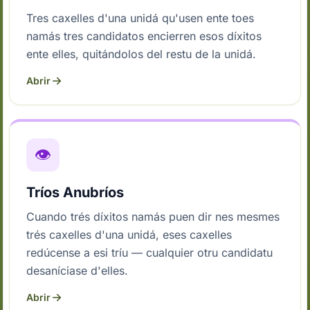
Tres caxelles d'una unidá qu'usen ente toes
namás tres candidatos encierren esos díxitos
ente elles, quitándolos del restu de la unidá.
Abrir
👁
Tríos Anubríos
Cuando trés díxitos namás puen dir nes mesmes
trés caxelles d'una unidá, eses caxelles
redúcense a esi tríu — cualquier otru candidatu
desaníciase d'elles.
Abrir