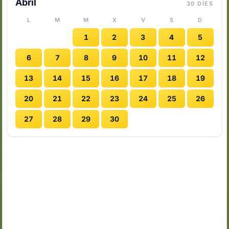
Abril
30 DÍES
L
M
M
X
V
S
D
1
2
3
4
5
6
7
8
9
10
11
12
13
14
15
16
17
18
19
20
21
22
23
24
25
26
27
28
29
30