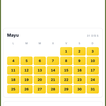
Mayu
31 DÍES
L
M
M
X
V
S
D
1
2
3
4
5
6
7
8
9
10
11
12
13
14
15
16
17
18
19
20
21
22
23
24
25
26
27
28
29
30
31