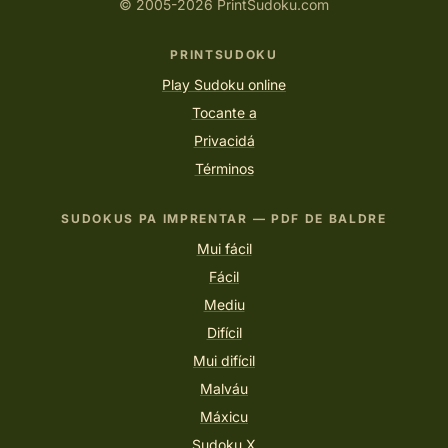
© 2005-2026 PrintSudoku.com
PRINTSUDOKU
Play Sudoku online
Tocante a
Privacidá
Términos
SUDOKUS PA IMPRENTAR — PDF DE BALDRE
Mui fácil
Fácil
Mediu
Difícil
Mui difícil
Malváu
Máxicu
Sudoku X