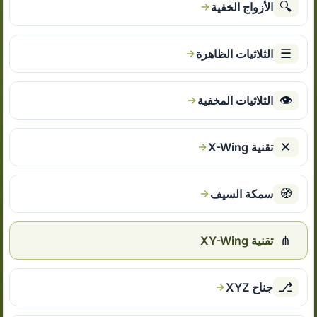
🔍
الأزواج الخفية
☰
الثلاثيات الظاهرة
👁
الثلاثيات المخفية
✕
تقنية X-Wing
🧭
سمكة السيف
⋔
تقنية XY-Wing
⎇
جناح XYZ