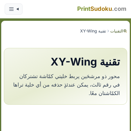
Print
Sudoku
.com
التقنيات
تقنية XY-Wing
تقنية XY-Wing
محور ذو مرشحَين يربط خليتي كمّاشة تشتركان
في رقم ثالث، يمكن عندئذٍ حذفه من أي خلية تراها
الكمّاشتان معًا.