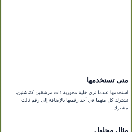
متى تستخدمها
استخدمها عندما ترى خلية محورية ذات مرشحَين كمّاشتين،
تشترك كل منهما في أحد رقميها بالإضافة إلى رقم ثالث
مشترك.
مثال محلول