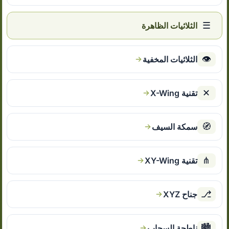
☰
الثلاثيات الظاهرة
👁
الثلاثيات المخفية
✕
تقنية X-Wing
🧭
سمكة السيف
⋔
تقنية XY-Wing
⎇
جناح XYZ
🏙
ناطحة السحاب