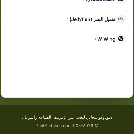
🪼
قنديل البحر (Jellyfish)
🅦
W-Wing
سودوكو مجاني للعب عبر الإنترنت، الطباعة والتنزيل.
© 2005-2026 PrintSudoku.com