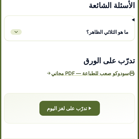
الأسئلة الشائعة
ما هو الثلاثي الظاهر؟
تدرّب على الورق
سودوكو صعب للطباعة — PDF مجاني
تدرّب على لغز اليوم