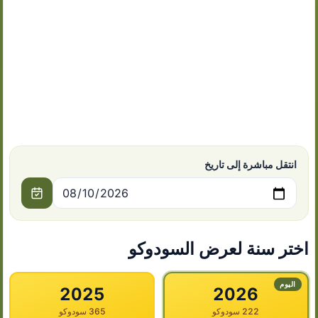
انتقل مباشرة إلى تاريخ
اختر سنة لعرض السودوكو
اليوم
2025
2026
222 سودوكو
365 سودوكو