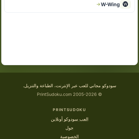
🅦
W-Wing
سودوكو مجاني للعب عبر الإنترنت، الطباعة والتنزيل.
© 2005-2026 PrintSudoku.com
PRINTSUDOKU
العب سودوكو أونلاين
حول
الخصوصية