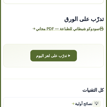
تدرّب على الورق
سودوكو شيطاني للطباعة — PDF مجاني
تدرّب على لغز اليوم
كل التقنيات
💡
نصائح أولية