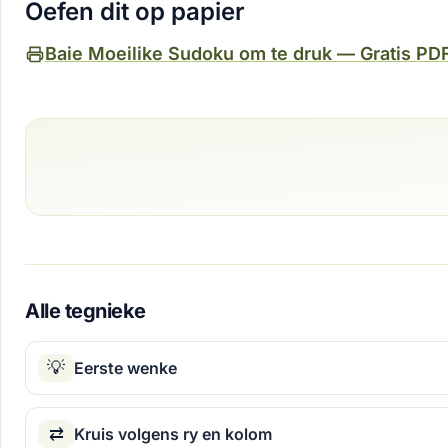
Oefen dit op papier
Baie Moeilike Sudoku om te druk — Gratis PD
Alle tegnieke
💡
Eerste wenke
⇄
Kruis volgens ry en kolom