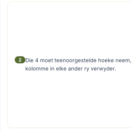
2
Die 4 moet teenoorgestelde hoeke neem, d
kolomme in elke ander ry verwyder.