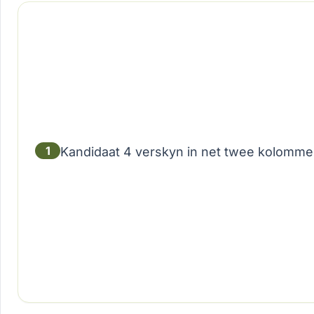
1
Kandidaat 4 verskyn in net twee kolomme