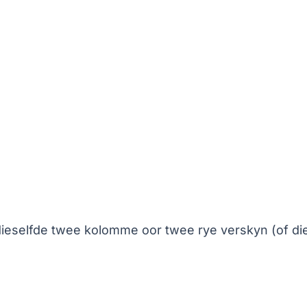
dieselfde twee kolomme oor twee rye verskyn (of d