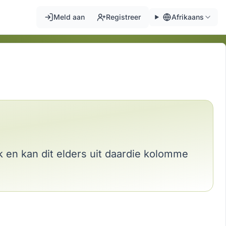
Meld aan
Registreer
Afrikaans
k en kan dit elders uit daardie kolomme