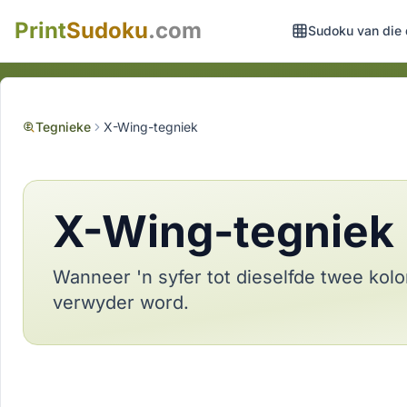
Print
Sudoku
.com
Sudoku van die
Tegnieke
X-Wing-tegniek
X-Wing-tegniek
Wanneer 'n syfer tot dieselfde twee kol
verwyder word.