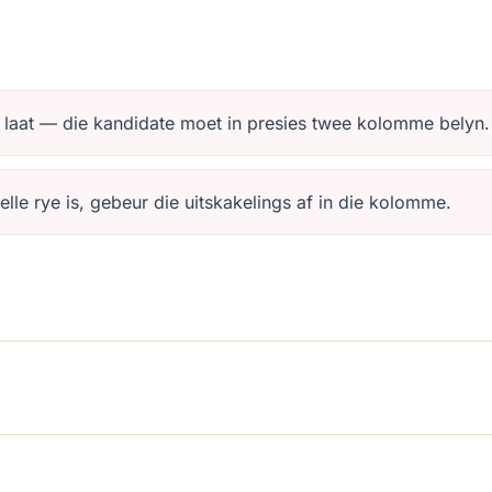
e laat — die kandidate moet in presies twee kolomme belyn.
elle rye is, gebeur die uitskakelings af in die kolomme.