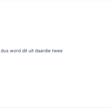
us word dit uit daardie twee