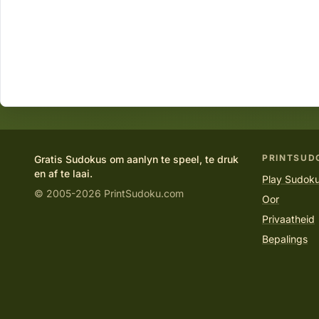
PRINTSUD
Gratis Sudokus om aanlyn te speel, te druk
en af te laai.
Play Sudoku
© 2005-2026 PrintSudoku.com
Oor
Privaatheid
Bepalings