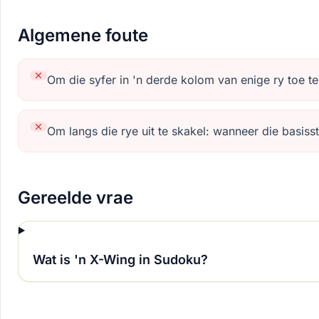
Algemene foute
Om die syfer in 'n derde kolom van enige ry toe t
Om langs die rye uit te skakel: wanneer die basisst
Gereelde vrae
Wat is 'n X-Wing in Sudoku?