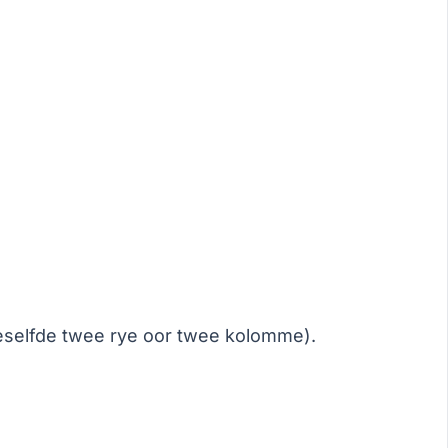
ieselfde twee rye oor twee kolomme).