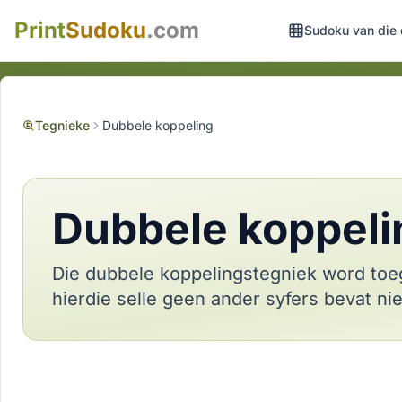
Print
Sudoku
.com
Sudoku van die
Tegnieke
Dubbele koppeling
Dubbele koppeli
Die dubbele koppelingstegniek word toeg
hierdie selle geen ander syfers bevat nie