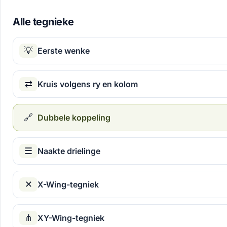
Alle tegnieke
💡
Eerste wenke
⇄
Kruis volgens ry en kolom
🔗
Dubbele koppeling
☰
Naakte drielinge
✕
X-Wing-tegniek
⋔
XY-Wing-tegniek