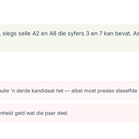
y, slegs selle A2 en A8 die syfers 3 en 7 kan bevat.
ulle 'n derde kandidaat het — albei moet presies dieselfde
enheid geld wat die paar deel.