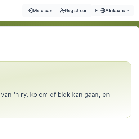
Meld aan
Registreer
Afrikaans
an 'n ry, kolom of blok kan gaan, en