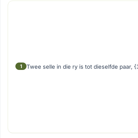
1
Twee selle in die ry is tot dieselfde paar, 