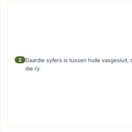
2
Daardie syfers is tussen hulle vasgesluit, 
die ry.