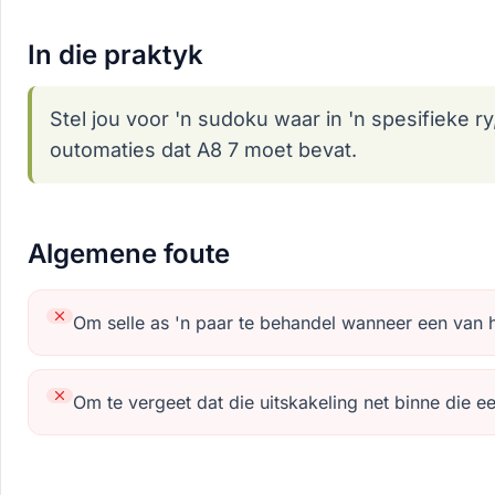
In die praktyk
Stel jou voor 'n sudoku waar in 'n spesifieke r
outomaties dat A8 7 moet bevat.
Algemene foute
Om selle as 'n paar te behandel wanneer een van h
Om te vergeet dat die uitskakeling net binne die e