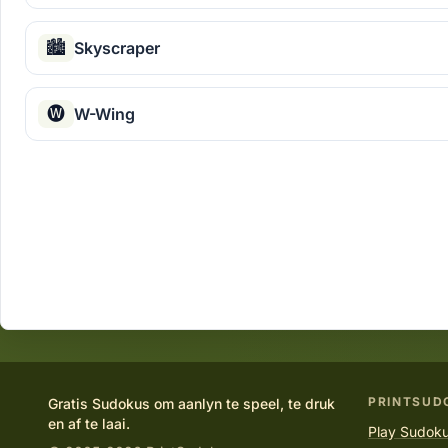
🏙
Skyscraper
🅦
W-Wing
PRINTSUD
Gratis Sudokus om aanlyn te speel, te druk
en af te laai.
Play Sudoku