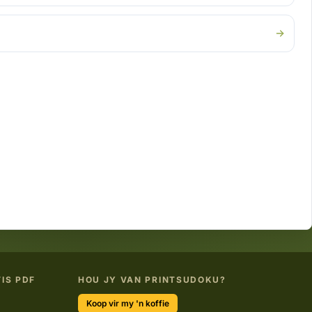
IS PDF
HOU JY VAN PRINTSUDOKU?
Koop vir my 'n koffie