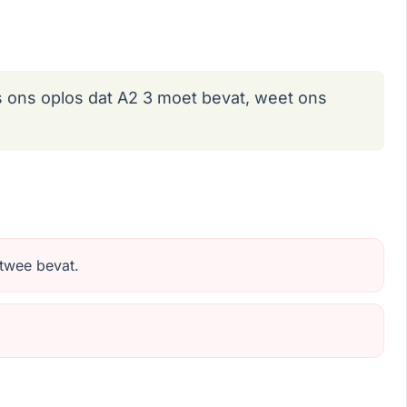
 As ons oplos dat A2 3 moet bevat, weet ons
 twee bevat.