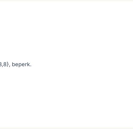
{3,8}, beperk.