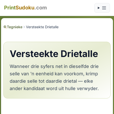
Print
Sudoku
.com
Tegnieke
Versteekte Drietalle
Versteekte Drietalle
Wanneer drie syfers net in dieselfde drie
selle van 'n eenheid kan voorkom, krimp
daardie selle tot daardie drietal — elke
ander kandidaat word uit hulle verwyder.