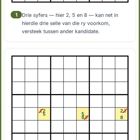
1
Drie syfers — hier 2, 5 en 8 — kan net in
hierdie drie selle van die ry voorkom,
versteek tussen ander kandidate.