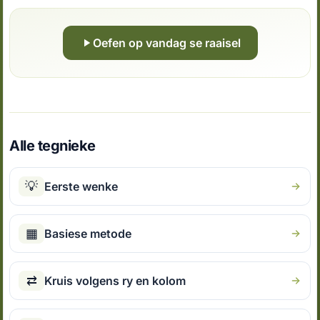
Oefen op vandag se raaisel
Alle tegnieke
💡
Eerste wenke
▦
Basiese metode
⇄
Kruis volgens ry en kolom