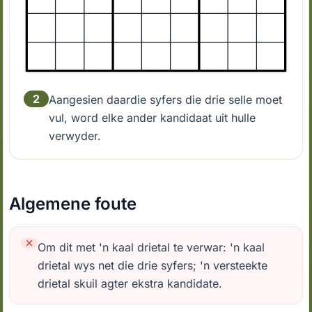
2
Aangesien daardie syfers die drie selle moet
vul, word elke ander kandidaat uit hulle
verwyder.
Algemene foute
Om dit met 'n kaal drietal te verwar: 'n kaal
drietal wys net die drie syfers; 'n versteekte
drietal skuil agter ekstra kandidate.