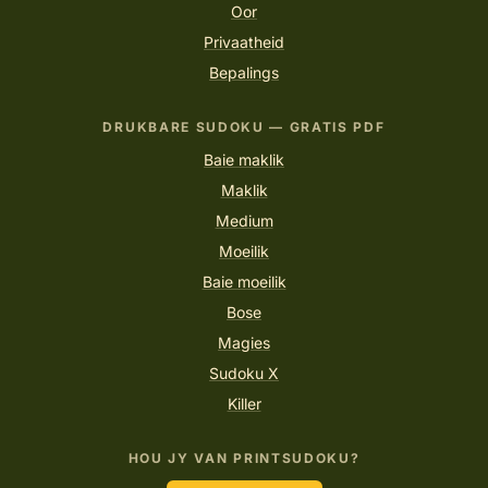
Oor
Privaatheid
Bepalings
DRUKBARE SUDOKU — GRATIS PDF
Baie maklik
Maklik
Medium
Moeilik
Baie moeilik
Bose
Magies
Sudoku X
Killer
HOU JY VAN PRINTSUDOKU?