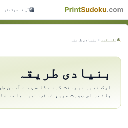
Print
Sudoku
.com
آج کا سوڈوکو
تکنیکیں
بنیادی طریقہ
بنیادی طریقہ
ایک نمبر دریافت کرنے کا سب سے آسان طر
جائے۔ اس صورت میں، غائب نمبر واحد خال