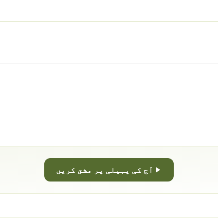
آج کی پہیلی پر مشق کریں