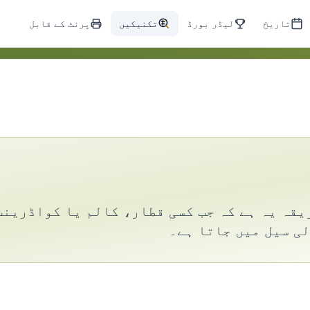
تاریخ
لیڈر بورڈ
تکنیکیں
پرنٹ کے قابل
یقہ یہ ہے کہ جب کسی قطار، کالم یا کواڈرینٹ
ی سیل میں جاتا ہے۔