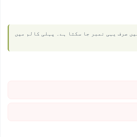
ہیں، لہذا خالی سیل میں صرف یہی نمبر جا سکتا ہے۔ پہلی کالم میں