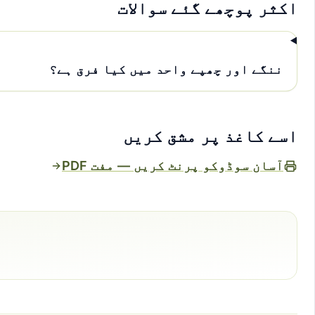
اکثر پوچھے گئے سوالات
ننگے اور چھپے واحد میں کیا فرق ہے؟
اسے کاغذ پر مشق کریں
آسان سوڈوکو پرنٹ کریں — مفت PDF