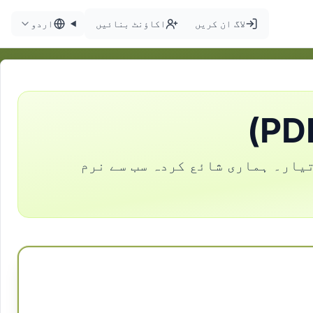
لاگ ان کریں
اکاؤنٹ بنائیں
اردو
ان سوڈوکو PDF میں ڈاؤن لوڈ کریں، A4 اور US Letter کے لیے تیار۔ ہماری شائع کردہ سب سے نرم