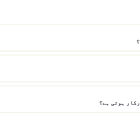
؟
رکار ہوتی ہے؟