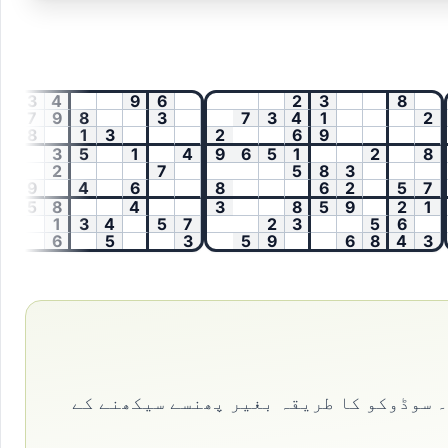
3
4
9
6
2
3
8
3
7
9
8
3
7
3
4
1
2
6
8
1
3
2
6
9
3
5
1
4
9
6
5
1
2
8
2
7
5
8
3
9
4
6
8
6
2
5
7
5
8
4
3
8
5
9
2
1
1
3
4
5
7
2
3
5
6
6
5
3
5
9
6
8
4
3
5
۔ سوڈوکو کا طریقہ بغیر پھنسے سیکھنے کے