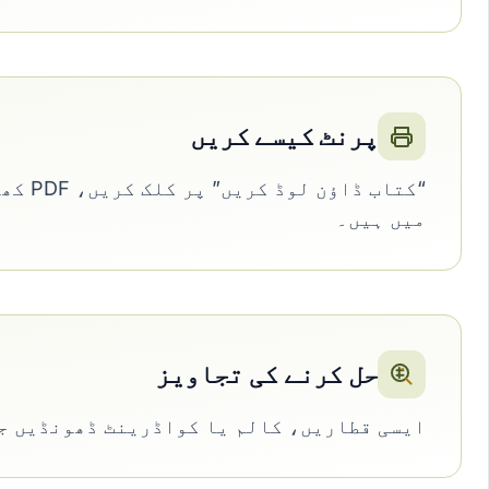
پرنٹ کیسے کریں
میں ہیں۔
حل کرنے کی تجاویز
ایسی قطاریں، کالم یا کواڈرینٹ ڈھونڈیں جو