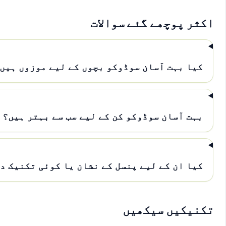
اکثر پوچھے گئے سوالات
کیا بہت آسان سوڈوکو بچوں کے لیے موزوں ہیں
بہت آسان سوڈوکو کن کے لیے سب سے بہتر ہیں؟
کیا ان کے لیے پنسل کے نشان یا کوئی تکنیک د
تکنیکیں سیکھیں