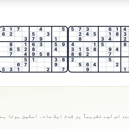
1
7
4
5
5
7
3
6
1
4
2
5
3
2
4
5
1
8
3
3
7
9
1
8
3
4
2
8
1
6
3
5
9
4
1
5
8
6
6
5
2
8
4
3
1
5
8
9
4
7
4
9
5
8
8
6
2
7
5
1
3
8
2
5
3
6
7
9
5
6
4
2
3
1
2
7
9
1
4
، اس لیے تقریباً ہر قدم ایک سادہ اسکین ہوتا ہے