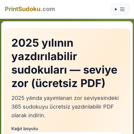
Print
Sudoku
.com
2025 yılının
yazdırılabilir
sudokuları — seviye
zor (ücretsiz PDF)
2025 yılında yayımlanan zor seviyesindeki
365 sudokuyu ücretsiz yazdırılabilir PDF
olarak indirin.
Kağıt boyutu