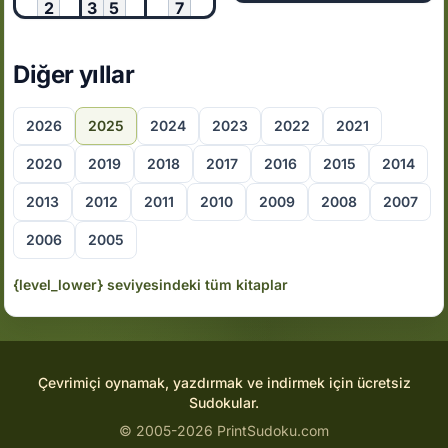
2
3
5
7
Diğer yıllar
2026
2025
2024
2023
2022
2021
2020
2019
2018
2017
2016
2015
2014
2013
2012
2011
2010
2009
2008
2007
2006
2005
{level_lower} seviyesindeki tüm kitaplar
Çevrimiçi oynamak, yazdırmak ve indirmek için ücretsiz
Sudokular.
© 2005-2026 PrintSudoku.com