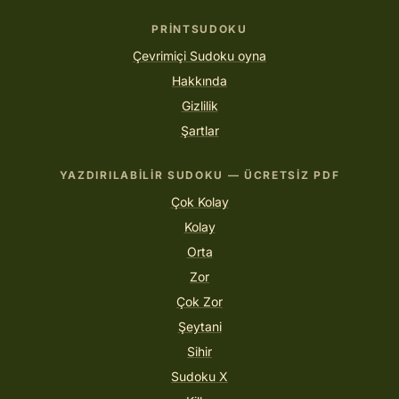
PRINTSUDOKU
Çevrimiçi Sudoku oyna
Hakkında
Gizlilik
Şartlar
YAZDIRILABILIR SUDOKU — ÜCRETSIZ PDF
Çok Kolay
Kolay
Orta
Zor
Çok Zor
Şeytani
Sihir
Sudoku X