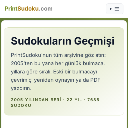
Print
Sudoku
.com
Sudokuların Geçmişi
PrintSudoku'nun tüm arşivine göz atın:
2005'ten bu yana her günlük bulmaca,
yıllara göre sıralı. Eski bir bulmacayı
çevrimiçi yeniden oynayın ya da PDF
yazdırın.
2005 YILINDAN BERI · 22 YIL · 7685
SUDOKU