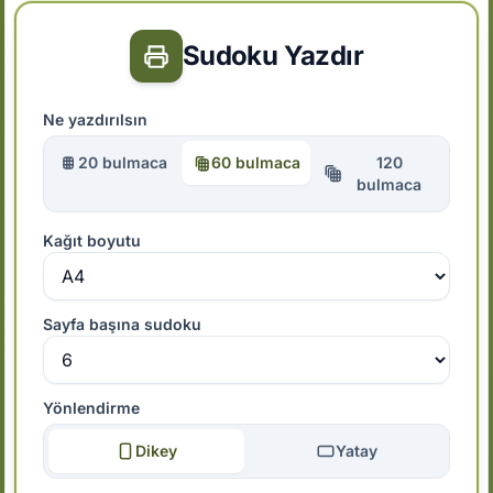
Sudoku Yazdır
Ne yazdırılsın
20 bulmaca
60 bulmaca
120
bulmaca
Kağıt boyutu
Sayfa başına sudoku
Yönlendirme
Dikey
Yatay