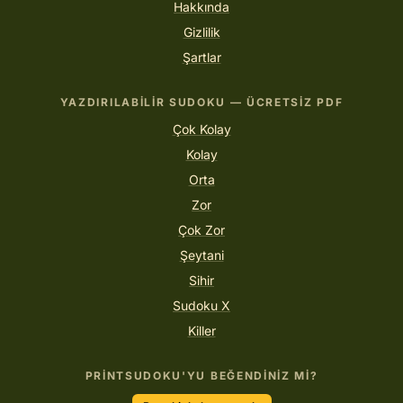
Hakkında
Gizlilik
Şartlar
YAZDIRILABILIR SUDOKU — ÜCRETSIZ PDF
Çok Kolay
Kolay
Orta
Zor
Çok Zor
Şeytani
Sihir
Sudoku X
Killer
PRINTSUDOKU'YU BEĞENDINIZ MI?