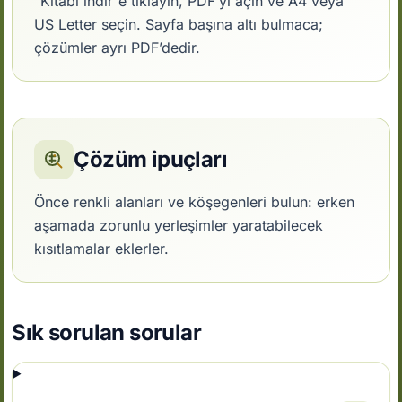
“Kitabı indir”e tıklayın, PDF’yi açın ve A4 veya
US Letter seçin. Sayfa başına altı bulmaca;
çözümler ayrı PDF’dedir.
Çözüm ipuçları
Önce renkli alanları ve köşegenleri bulun: erken
aşamada zorunlu yerleşimler yaratabilecek
kısıtlamalar eklerler.
Sık sorulan sorular