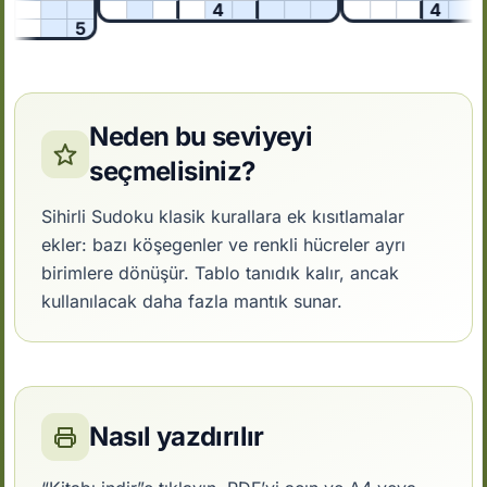
4
4
5
Neden bu seviyeyi
seçmelisiniz?
Sihirli Sudoku klasik kurallara ek kısıtlamalar
ekler: bazı köşegenler ve renkli hücreler ayrı
birimlere dönüşür. Tablo tanıdık kalır, ancak
kullanılacak daha fazla mantık sunar.
Nasıl yazdırılır