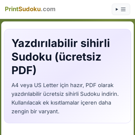
Print
Sudoku
.com
Yazdırılabilir sihirli
Sudoku (ücretsiz
PDF)
A4 veya US Letter için hazır, PDF olarak
yazdırılabilir ücretsiz sihirli Sudoku indirin.
Kullanılacak ek kısıtlamalar içeren daha
zengin bir varyant.