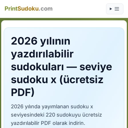
Print
Sudoku
.com
2026 yılının
yazdırılabilir
sudokuları — seviye
sudoku x (ücretsiz
PDF)
2026 yılında yayımlanan sudoku x
seviyesindeki 220 sudokuyu ücretsiz
yazdırılabilir PDF olarak indirin.