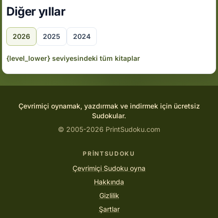
Diğer yıllar
2026
2025
2024
{level_lower} seviyesindeki tüm kitaplar
Çevrimiçi oynamak, yazdırmak ve indirmek için ücretsiz
Sudokular.
© 2005-2026 PrintSudoku.com
PRINTSUDOKU
Çevrimiçi Sudoku oyna
Hakkında
Gizlilik
Şartlar