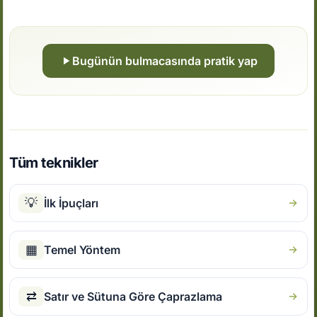
Bugünün bulmacasında pratik yap
Tüm teknikler
💡
İlk İpuçları
▦
Temel Yöntem
⇄
Satır ve Sütuna Göre Çaprazlama