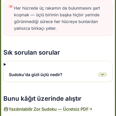
Her hücrede üç rakamın da bulunmasını şart
koşmak — üçlü birimin başka hiçbir yerinde
görünmediği sürece her hücreye bunlardan
yalnızca birkaçı yeter.
Sık sorulan sorular
Sudoku'da gizli üçlü nedir?
Bunu kâğıt üzerinde alıştır
Yazdırılabilir Zor Sudoku — Ücretsiz PDF