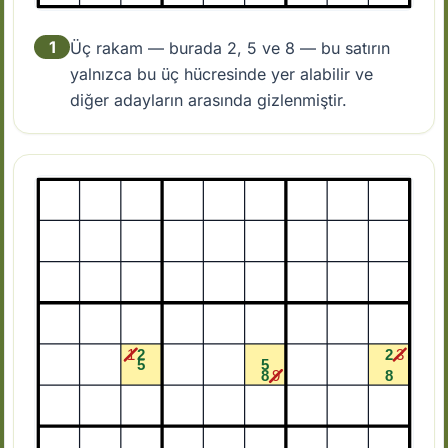
1
Üç rakam — burada 2, 5 ve 8 — bu satırın
yalnızca bu üç hücresinde yer alabilir ve
diğer adayların arasında gizlenmiştir.