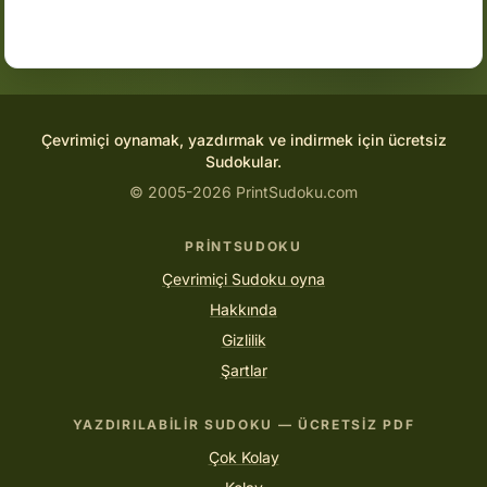
Çevrimiçi oynamak, yazdırmak ve indirmek için ücretsiz
Sudokular.
© 2005-2026 PrintSudoku.com
PRINTSUDOKU
Çevrimiçi Sudoku oyna
Hakkında
Gizlilik
Şartlar
YAZDIRILABILIR SUDOKU — ÜCRETSIZ PDF
Çok Kolay