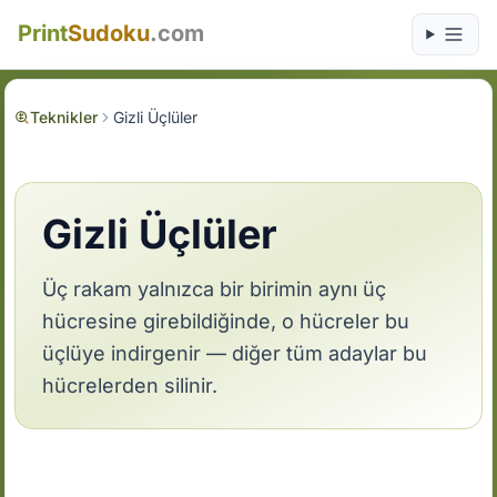
Print
Sudoku
.com
Teknikler
Gizli Üçlüler
Gizli Üçlüler
Üç rakam yalnızca bir birimin aynı üç
hücresine girebildiğinde, o hücreler bu
üçlüye indirgenir — diğer tüm adaylar bu
hücrelerden silinir.