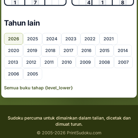
1
7
4
1
8
Tahun lain
2026
2025
2024
2023
2022
2021
2020
2019
2018
2017
2016
2015
2014
2013
2012
2011
2010
2009
2008
2007
2006
2005
Semua buku tahap {level_lower}
Sudoku percuma untuk dimainkan dalam talian, dicetak dan
dimuat turun.
© 2005-2026 PrintSudoku.com