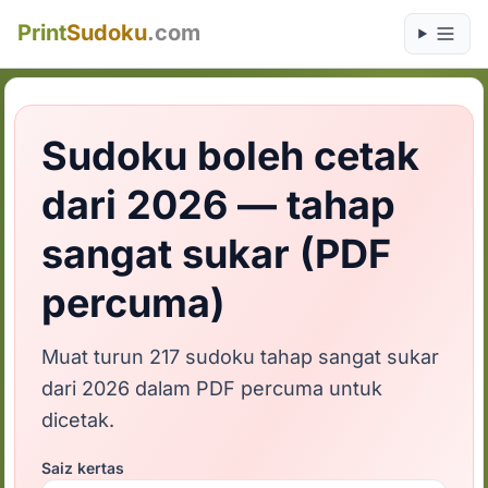
Print
Sudoku
.com
Sudoku boleh cetak
dari 2026 — tahap
sangat sukar (PDF
percuma)
Muat turun 217 sudoku tahap sangat sukar
dari 2026 dalam PDF percuma untuk
dicetak.
Saiz kertas